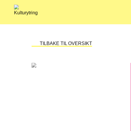
Skip
to
content
TILBAKE TIL OVERSIKT