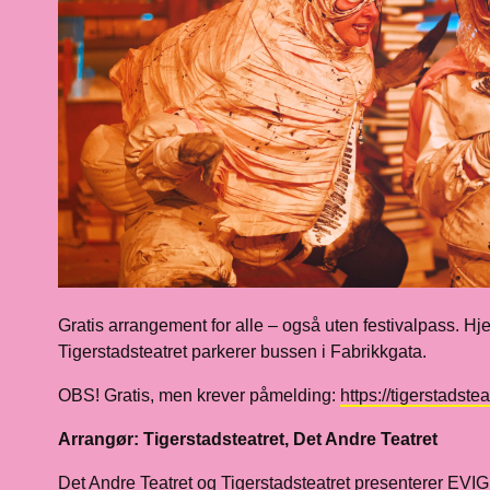
Gratis arrangement for alle – også uten festivalpass. Hj
Tigerstadsteatret parkerer bussen i Fabrikkgata.
OBS! Gratis, men krever påmelding:
https://tigerstadst
Arrangør: Tigerstadsteatret, Det Andre Teatret
Det Andre Teatret og Tigerstadsteatret presenterer 