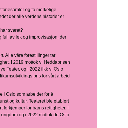
istoriesamler og to merkelige
det der alle verdens historier er
har svaret?
g full av lek og improvisasjon, der
 Alle våre forestillinger tar
ghet. I 2019 mottok vi Heddaprisen
e Teater, og i 2022 fikk vi Oslo
likumsutviklings pris for vårt arbeid
e i Oslo som arbeider for å
nst og kultur. Teateret ble etablert
 forkjemper for barns rettigheter. I
for ungdom og i 2022 mottok de Oslo