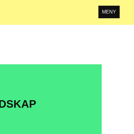
MENY
EDSKAP