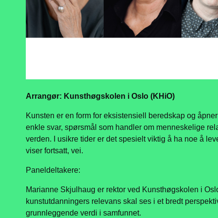
Arrangør: Kunsthøgskolen i Oslo (KHiO)
Kunsten er en form for eksistensiell beredskap og åpner 
enkle svar, spørsmål som handler om menneskelige rel
verden. I usikre tider er det spesielt viktig å ha noe å leve
viser fortsatt, vei.
Paneldeltakere:
Marianne Skjulhaug er rektor ved Kunsthøgskolen i Oslo
kunstutdanningers relevans skal ses i et bredt perspekti
grunnleggende verdi i samfunnet.