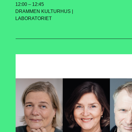
12:00 – 12:45
DRAMMEN KULTURHUS |
LABORATORIET