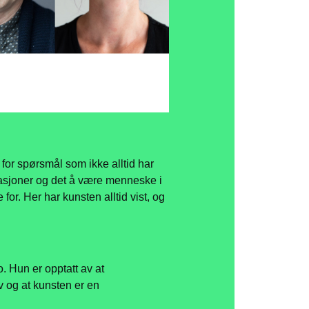
for spørsmål som ikke alltid har
asjoner og det å være menneske i
 for. Her har kunsten alltid vist, og
. Hun er opptatt av at
v og at kunsten er en