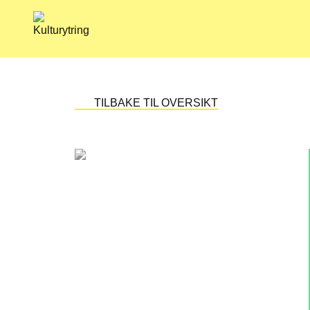
Skip
to
content
TILBAKE TIL OVERSIKT