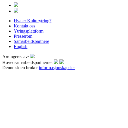
Hva er Kulturytring?
Kontakt oss
Ytringsplattform
Presserom
Samarbeidspartnere
English
Arrangeres av:
Hovedsamarbeidspartnerne:
Denne siden bruker
informasjonskapsler