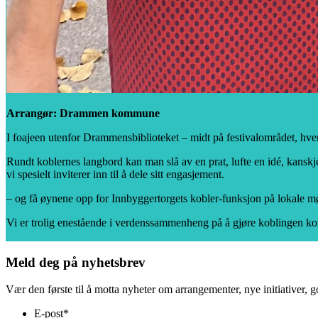
Arrangør: Drammen kommune
I foajeen utenfor Drammensbiblioteket – midt på festivalområdet, hve
Rundt koblernes langbord kan man slå av en prat, lufte en idé, kanskje 
vi spesielt inviterer inn til å dele sitt engasjement.
– og få øynene opp for Innbyggertorgets kobler-funksjon på lokale 
Vi er trolig enestående i verdenssammenheng på å gjøre koblingen kom
Meld deg på nyhetsbrev
Vær den første til å motta nyheter om arrangementer, nye initiativer, 
E-post
*