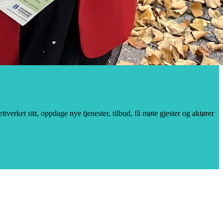
verket sitt, oppdage nye tjenester, tilbud, få møte gjester og aktører