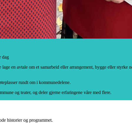
r dag
lage en avtale om et samarbeid eller arrangement, bygge eller styrke nett
møteplasser rundt om i kommunedelene.
mune og teater, og deler gjerne erfaringene våre med flere.
gode historier og programmet.