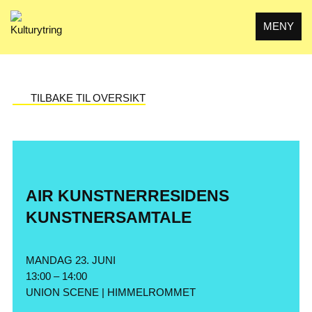
Skip
to
MENY
content
TILBAKE TIL OVERSIKT
AIR KUNSTNERRESIDENS
KUNSTNERSAMTALE
MANDAG 23. JUNI
13:00 – 14:00
UNION SCENE | HIMMELROMMET