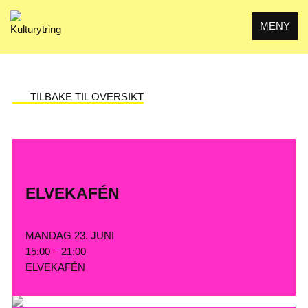
Skip
to
MENY
content
TILBAKE TIL OVERSIKT
ELVEKAFÉN
MANDAG 23. JUNI
15:00 – 21:00
ELVEKAFÉN