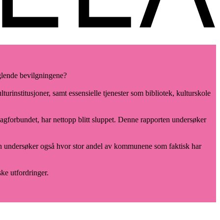
anglende bevilgningene?
turinstitusjoner, samt essensielle tjenester som bibliotek, kulturskole
gforbundet, har nettopp blitt sluppet. Denne rapporten undersøker
en undersøker også hvor stor andel av kommunene som faktisk har
ke utfordringer.