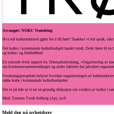
Arrangør: NOKU Trøndelag
Hva må kultursektoren gjøre for å bli hørt? Snakker vi feil språk, elle
Det kuttes i kommunale kulturbudsjett landet rundt. Dette fører til en 
og kultur- og fritidstilbud.
En rykende fersk rapport fra Telemarksforsking, «Organisering av ko
om kommunesammenslåinger og andre faktorer har påvirket organise
Forskningsprosjektet belyser hvordan organiseringen av kultursektor
måtte kutte i kommunale kulturbudsjetter.
Det er på tide at vi tar en grundig diskusjon om verdien av kultur i 
Med: Torstein Tvedt Solberg (Ap), m.fl.
Meld deg på nyhetsbrev