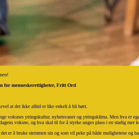
mmen!
 for menneskerettigheter, Fritt Ord
l at det ikke alltid er like enkelt å bli hørt.
 voksnes ytringskultur, nyhetsvaner og ytringsklima. Men hva er egent
gens voksne, og hva skal til for å styrke unges plass i en stadig mer k
 det er å bruke stemmen sin og som vil peke på både mulighetene og 