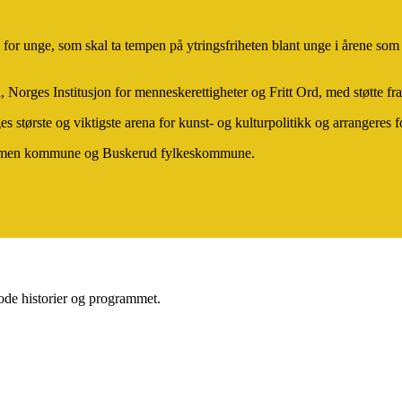
or unge, som skal ta tempen på ytringsfriheten blant unge i årene som k
orges Institusjon for menneskerettigheter og Fritt Ord, med støtte fra
 største og viktigste arena for kunst- og kulturpolitikk og arrangeres
rammen kommune og Buskerud fylkeskommune.
gode historier og programmet.