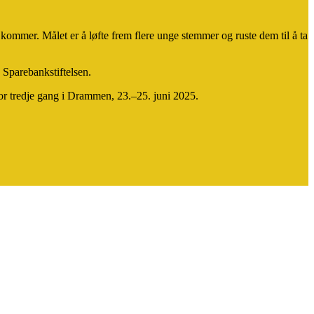
ommer. Målet er å løfte frem flere unge stemmer og ruste dem til å ta
 Sparebankstiftelsen.
 for tredje gang i Drammen, 23.–25. juni 2025.