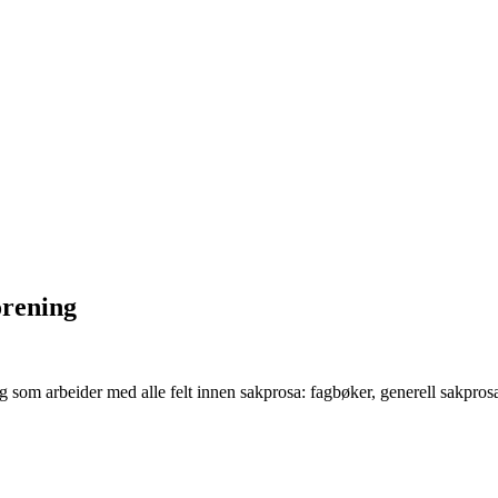
orening
 som arbeider med alle felt innen sakprosa: fagbøker, generell sakprosa,