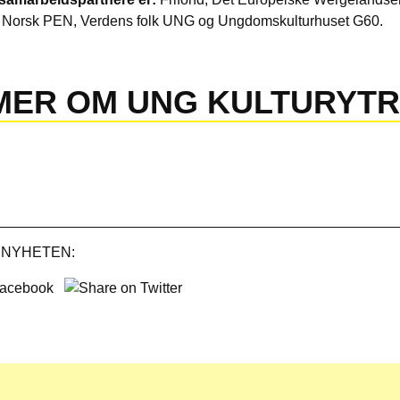
, Norsk PEN, Verdens folk UNG og Ungdomskulturhuset G60.
MER OM UNG KULTURYTR
 NYHETEN:
Share
on
Twitter