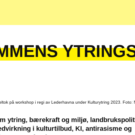
MMENS YTRING
ltok på workshop i regi av Lederhavna under Kulturytring 2023. Foto: 
m ytring, bærekraft og miljø, landbrukspolit
virkning i kulturtilbud, KI, antirasisme og