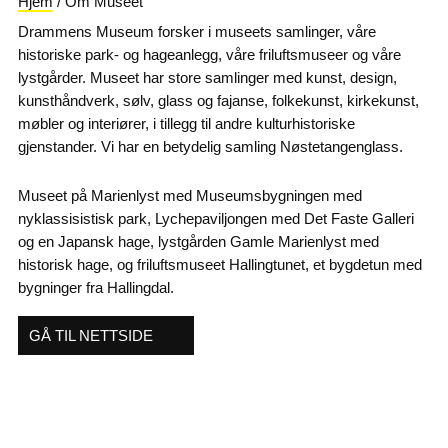
Hjem
/
Om Museet
Drammens Museum forsker i museets samlinger, våre
historiske park- og hageanlegg, våre friluftsmuseer og våre
lystgårder. Museet har store samlinger med kunst, design,
kunsthåndverk, sølv, glass og fajanse, folkekunst, kirkekunst,
møbler og interiører, i tillegg til andre kulturhistoriske
gjenstander. Vi har en betydelig samling Nøstetangenglass.
Museet på Marienlyst med Museumsbygningen med
nyklassisistisk park, Lychepaviljongen med Det Faste Galleri
og en Japansk hage, lystgården Gamle Marienlyst med
historisk hage, og friluftsmuseet Hallingtunet, et bygdetun med
bygninger fra Hallingdal.
GÅ TIL NETTSIDE