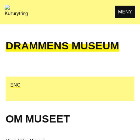
Skip
to
MENY
content
DRAMMENS MUSEUM
ENG
OM MUSEET