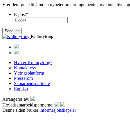
Vær den første til å motta nyheter om arrangementer, nye initiativer, 
E-post
*
Kulturytring
Hva er Kulturytring?
Kontakt oss
Ytringsplattform
Presserom
Samarbeidspartnere
English
Arrangeres av:
Hovedsamarbeidspartnerne:
Denne siden bruker
informasjonskapsler