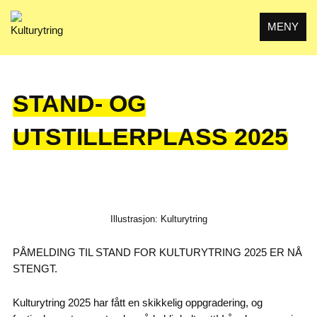
Skip
to
MENY
content
STAND- OG
UTSTILLERPLASS 2025
Illustrasjon: Kulturytring
PÅMELDING TIL STAND FOR KULTURYTRING 2025 ER NÅ
STENGT.
Kulturytring 2025 har fått en skikkelig oppgradering, og