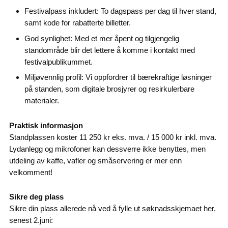
Festivalpass inkludert: To dagspass per dag til hver stand,
samt kode for rabatterte billetter.
God synlighet: Med et mer åpent og tilgjengelig
standområde blir det lettere å komme i kontakt med
festivalpublikummet.
Miljøvennlig profil: Vi oppfordrer til bærekraftige løsninger
på standen, som digitale brosjyrer og resirkulerbare
materialer.
Praktisk informasjon
Standplassen koster 11 250 kr eks. mva. / 15 000 kr inkl. mva.
Lydanlegg og mikrofoner kan dessverre ikke benyttes, men
utdeling av kaffe, vafler og småservering er mer enn
velkomment!
Sikre deg plass
Sikre din plass allerede nå ved å fylle ut søknadsskjemaet her,
senest 2.juni: